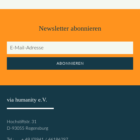
Newsletter abonnieren
E-
Mail-
Adresse
ABONNIEREN
via humanity e.V.
Hochstiftstr. 31
D-93055 Regensburg
Tel.: + 49 (0)941 / 46186297