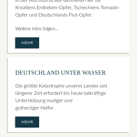
In der Hochstiftstraße sammelten wir für
Kroatiens Erdbeben-Opfer, Tschechiens Tornado-
Opfer und Deutschlands Flut-Opfer.
Weitere Infos folgen…
MEHR
DEUTSCHLAND UNTER WASSER
Die größte Katastrophe unseres Landes seit
längerer Zeit erfordert bis heute tatkräftige
Unterstützung mutiger und
gutherziger Helfer.
MEHR