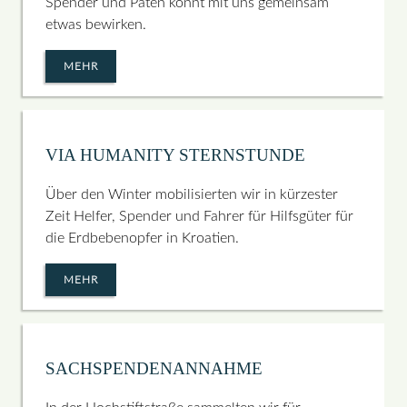
Spender und Paten könnt mit uns gemeinsam
etwas bewirken.
MEHR
VIA HUMANITY STERNSTUNDE
Über den Winter mobilisierten wir in kürzester
Zeit Helfer, Spender und Fahrer für Hilfsgüter für
die Erdbebenopfer in Kroatien.
MEHR
SACHSPENDENANNAHME