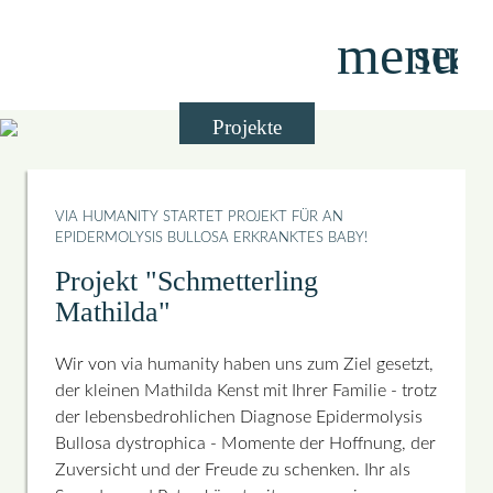
menu
sear
Projekte
Suchbegriffe
SUCHEN
VIA HUMANITY STARTET PROJEKT FÜR AN
EPIDERMOLYSIS BULLOSA ERKRANKTES BABY!
Projekt "Schmetterling
Mathilda"
Wir von via humanity haben uns zum Ziel gesetzt,
der kleinen Mathilda Kenst mit Ihrer Familie - trotz
der lebensbedrohlichen Diagnose Epidermolysis
Bullosa dystrophica - Momente der Hoffnung, der
Zuversicht und der Freude zu schenken. Ihr als