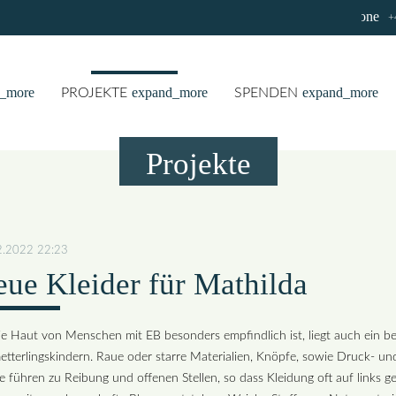
phone
+
_more
expand_more
expand_more
PROJEKTE
SPENDEN
Projekte
2.2022 22:23
ue Kleider für Mathilda
e Haut von Menschen mit EB besonders empfindlich ist, liegt auch ein 
tterlingskindern. Raue oder starre Materialien, Knöpfe, sowie Druck- und
 führen zu Reibung und offenen Stellen, so dass Kleidung oft auf links 